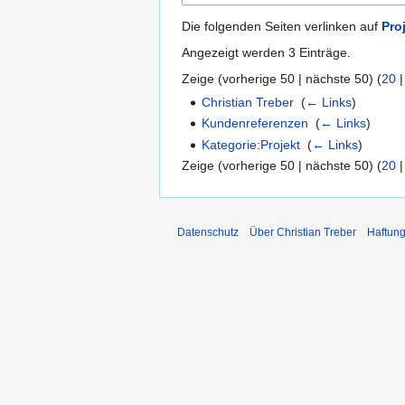
Die folgenden Seiten verlinken auf
Pro
Angezeigt werden 3 Einträge.
Zeige (
vorherige 50
|
nächste 50
) (
20
Christian Treber
‎
(
← Links
)
Kundenreferenzen
‎
(
← Links
)
Kategorie:Projekt
‎
(
← Links
)
Zeige (
vorherige 50
|
nächste 50
) (
20
Datenschutz
Über Christian Treber
Haftun