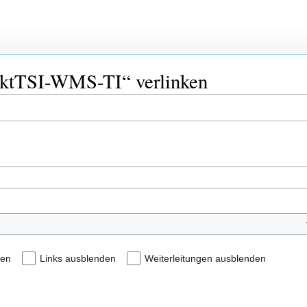
jektTSI-WMS-TI“ verlinken
den
Links ausblenden
Weiterleitungen ausblenden