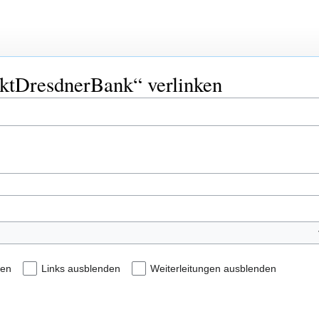
jektDresdnerBank“ verlinken
den
Links ausblenden
Weiterleitungen ausblenden