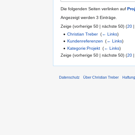
Die folgenden Seiten verlinken auf
Pro
Angezeigt werden 3 Einträge.
Zeige (
vorherige 50
|
nächste 50
) (
20
Christian Treber
‎
(
← Links
)
Kundenreferenzen
‎
(
← Links
)
Kategorie:Projekt
‎
(
← Links
)
Zeige (
vorherige 50
|
nächste 50
) (
20
Datenschutz
Über Christian Treber
Haftun