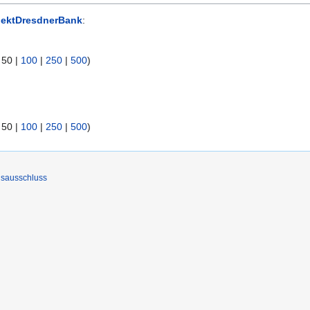
jektDresdnerBank
:
|
50
|
100
|
250
|
500
)
|
50
|
100
|
250
|
500
)
gsausschluss