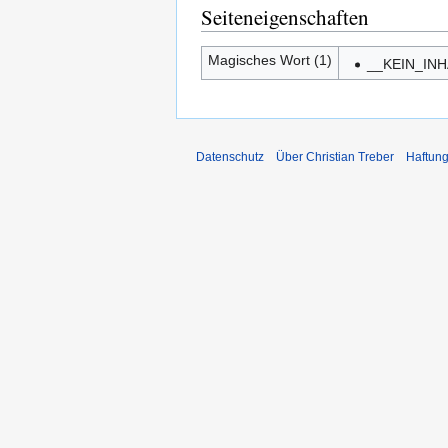
Seiteneigenschaften
Magisches Wort (1)
__KEIN_IN
Datenschutz
Über Christian Treber
Haftun